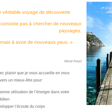
véritable voyage de découverte
 co
nsiste pas à chercher
de nouveaux
paysages,
 à avoir de nouveaux yeux. »
Marcel Proust
ec plaisir que je vous accueille en vous
vers un mieux-être pour:
onne utilisation de l’énergie dans votre
tidien
elopper l’écoute du corps