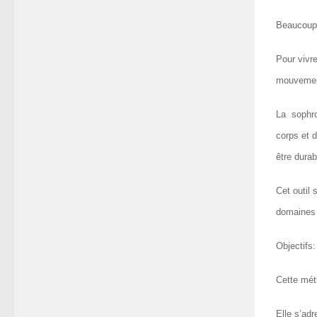
Beaucoup 
Pour vivre
mouvement
La sophro
corps et d
être durab
Cet outil 
domaines a
Objectifs:
Cette mét
Elle s’ad