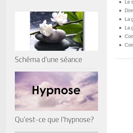
Le s
Dim
La 
La 
Com
Com
Schéma d’une séance
Qu’est-ce que l’hypnose?