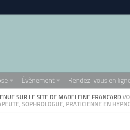
ose
Évènement
Rendez-vous en lign
ENUE SUR LE SITE DE MADELEINE FRANCARD
VO
PEUTE, SOPHROLOGUE, PRATICIENNE EN HYPNO