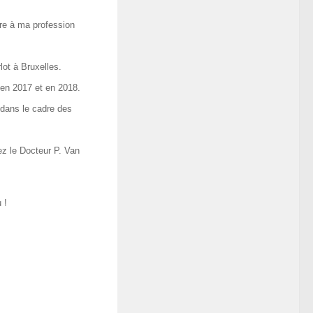
re à ma profession
lot à Bruxelles.
en 2017 et en 2018.
 dans le cadre des
z le Docteur P. Van
 !