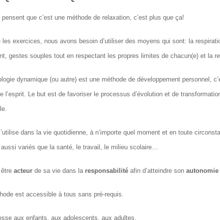
pensent que c’est une méthode de relaxation, c’est plus que ça!
 les exercices, nous avons besoin d’utiliser des moyens qui sont: la respirati
, gestes souples tout en respectant les propres limites de chacun(e) et la re
logie dynamique (ou autre) est une méthode de développement personnel, c’
e l’esprit. Le but est de favoriser le processus d’évolution et de transformati
le.
s’utilise dans la vie quotidienne, à n’importe quel moment et en toute circons
ussi variés que la santé, le travail, le milieu scolaire…
 être
acteur
de sa vie dans la
responsabilité
afin d’atteindre son
autonomie
hode est accessible à tous sans pré-requis.
resse aux enfants, aux adolescents, aux adultes.