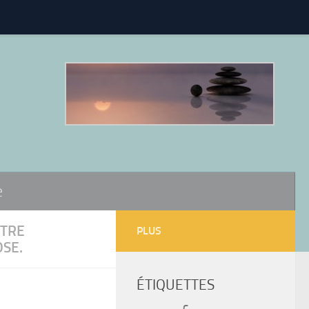
e
TRE
PLUS
SE.
ÉTIQUETTES