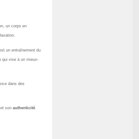
on, un corps en
laxation.
est un entraînement du
on qui vise à un mieux-
tance dans des
et son
authenticité
.