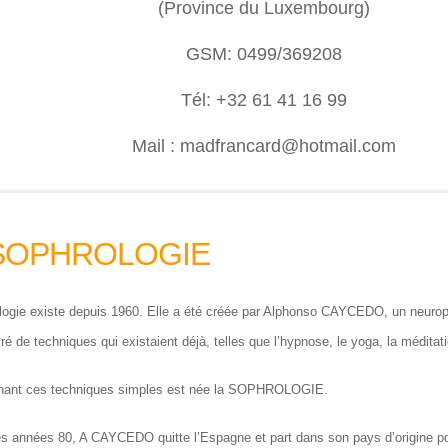
(Province du Luxembourg)
GSM: 0499/369208
Tél: +32 61 41 16 99
Mail : madfrancard@hotmail.com
SOPHROLOGIE
logie existe depuis 1960. Elle a été créée par Alphonso CAYCEDO, un neurops
iré de techniques qui existaient déjà, telles que l’hypnose, le yoga, la médita
nant ces techniques simples est née la SOPHROLOGIE.
des années 80, A CAYCEDO quitte l’Espagne et part dans son pays d’origine pou