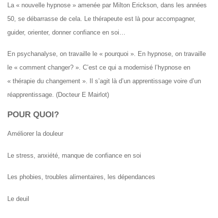
La « nouvelle hypnose » amenée par Milton Erickson, dans les années
50, se débarrasse de cela. Le thérapeute est là pour accompagner,
guider, orienter, donner confiance en soi…
En psychanalyse, on travaille le « pourquoi ». En hypnose, on travaille
le « comment changer? ». C’est ce qui a modernisé l’hypnose en
« thérapie du changement ». Il s’agit là d’un apprentissage voire d’un
réapprentissage. (Docteur E Mairlot)
POUR QUOI?
Améliorer la douleur
Le stress, anxiété, manque de confiance en soi
Les phobies, troubles alimentaires, les dépendances
Le deuil