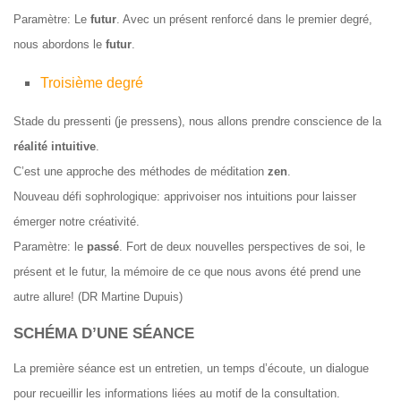
Paramètre: Le
futur
. Avec un présent renforcé dans le premier degré,
nous abordons le
futur
.
Troisième degré
Stade du
pressenti
(je pressens), nous allons prendre conscience de la
réalité intuitive
.
C’est une approche des méthodes de méditation
zen
.
Nouveau défi sophrologique: apprivoiser nos intuitions pour laisser
émerger notre créativité.
Paramètre: le
passé
. Fort de deux nouvelles perspectives de soi, le
présent et le futur, la mémoire de ce que nous avons été prend une
autre allure! (DR Martine Dupuis)
SCHÉMA D’UNE SÉANCE
La première séance est un entretien, un temps d’écoute, un dialogue
pour recueillir les informations liées au motif de la consultation.