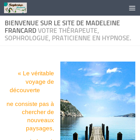
Skip to content
BIENVENUE SUR LE SITE DE MADELEINE
FRANCARD
VOTRE THÉRAPEUTE,
SOPHROLOGUE, PRATICIENNE EN HYPNOSE.
« Le véritable
voyage de
découverte
ne co
nsiste pas à
chercher
de
nouveaux
paysages,