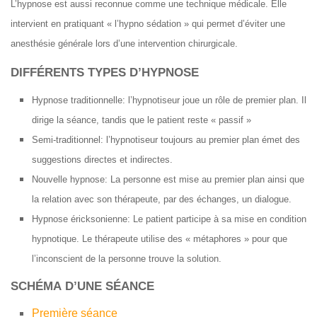
L’hypnose est aussi reconnue comme une technique médicale. Elle
intervient en pratiquant « l’hypno sédation » qui permet d’éviter une
anesthésie générale lors d’une intervention chirurgicale.
DIFFÉRENTS TYPES D’HYPNOSE
Hypnose traditionnelle: l’hypnotiseur joue un rôle de premier plan. Il
dirige la séance, tandis que le patient reste « passif »
Semi-traditionnel: l’hypnotiseur toujours au premier plan émet des
suggestions directes et indirectes.
Nouvelle hypnose: La personne est mise au premier plan ainsi que
la relation avec son thérapeute, par des échanges, un dialogue.
Hypnose éricksonienne: Le patient participe à sa mise en condition
hypnotique. Le thérapeute utilise des « métaphores » pour que
l’inconscient de la personne trouve la solution.
SCHÉMA D’UNE SÉANCE
Première séance