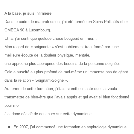
A la base, je suis infirmière.
Dans le cadre de ma profession, j’ai été formée en Soins Palliatifs chez
OMEGA 90 à Luxembourg.
Et là, j’ai senti que quelque chose bougeait en moi…
Mon regard de « soignante » s’est subitement transformé par une
meilleure écoute de la douleur physique, mentale,
une approche plus appropriée des besoins de la personne soignée.
Cela a suscité au plus profond de moi-même un immense pas de géant
dans la relation « Soignant-Soigné ».
Au terme de cette formation, j’étais si enthousiaste que j’ai voulu
transmettre ce bien-être
que j’avais appris et qui avait si bien fonctionné
pour moi.
J’ai donc décidé de continuer sur cette dynamique.
En 2007, j’ai commencé une formation en sophrologie dynamique