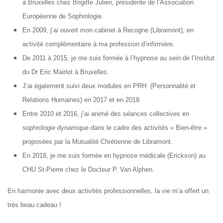
à Bruxelles chez Brigitte Julien, présidente de l’Association
Européenne de Sophrologie.
En 2009, j’ai ouvert mon cabinet à Recogne (Libramont), en
activité complémentaire à ma profession d’infirmière.
De 2011 à 2015, je me suis formée à l’hypnose au sein de l’Institut
du Dr Eric Mairlot à Bruxelles.
J’ai également suivi deux modules en PRH (Personnalité et
Relations Humaines) en 2017 et en 2018.
Entre 2010 et 2016, j’ai animé des séances collectives en
sophrologie dynamique dans le cadre des activités « Bien-être »
proposées par la Mutualité Chrétienne de Libramont.
En 2018, je me suis formée en hypnose médicale (Erickson) au
CHU St-Pierre chez le Docteur P. Van Alphen.
En harmonie avec deux activités professionnelles, la vie m’a offert un
très beau cadeau !