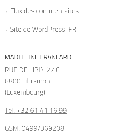
Flux des commentaires
Site de WordPress-FR
MADELEINE FRANCARD
RUE DE LIBIN 27 C
6800 Libramont
(Luxembourg)
Tél: +32 61 41 16 99
GSM: 0499/369208