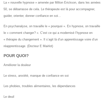
La « nouvelle hypnose » amenée par Milton Erickson, dans les années
50, se débarrasse de cela. Le thérapeute est là pour accompagner,
guider, orienter, donner confiance en soi…
En psychanalyse, on travaille le « pourquoi ». En hypnose, on travaille
le « comment changer? ». C’est ce qui a modernisé l’hypnose en
« thérapie du changement ». Il s’agit là d’un apprentissage voire d’un
réapprentissage. (Docteur E Mairlot)
POUR QUOI?
Améliorer la douleur
Le stress, anxiété, manque de confiance en soi
Les phobies, troubles alimentaires, les dépendances
Le deuil