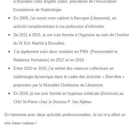
à Bruxelles chez Brigitte Julien, présidente de l’Association
Européenne de Sophrologie.
En 2009, j’ai ouvert mon cabinet à Recogne (Libramont), en
activité complémentaire à ma profession d’infirmière.
De 2011 à 2015, je me suis formée à l’hypnose au sein de l’Institut
du Dr Eric Mairlot à Bruxelles.
J’ai également suivi deux modules en PRH (Personnalité et
Relations Humaines) en 2017 et en 2018.
Entre 2010 et 2016, j’ai animé des séances collectives en
sophrologie dynamique dans le cadre des activités « Bien-être »
proposées par la Mutualité Chrétienne de Libramont.
En 2018, je me suis formée en hypnose médicale (Erickson) au
CHU St-Pierre chez le Docteur P. Van Alphen.
En harmonie avec deux activités professionnelles, la vie m’a offert un
très beau cadeau !