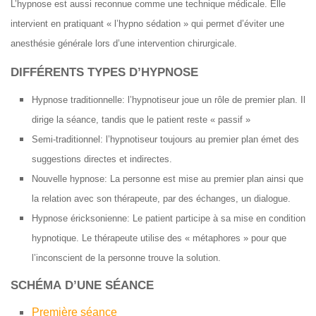
L’hypnose est aussi reconnue comme une technique médicale. Elle
intervient en pratiquant « l’hypno sédation » qui permet d’éviter une
anesthésie générale lors d’une intervention chirurgicale.
DIFFÉRENTS TYPES D’HYPNOSE
Hypnose traditionnelle: l’hypnotiseur joue un rôle de premier plan. Il
dirige la séance, tandis que le patient reste « passif »
Semi-traditionnel: l’hypnotiseur toujours au premier plan émet des
suggestions directes et indirectes.
Nouvelle hypnose: La personne est mise au premier plan ainsi que
la relation avec son thérapeute, par des échanges, un dialogue.
Hypnose éricksonienne: Le patient participe à sa mise en condition
hypnotique. Le thérapeute utilise des « métaphores » pour que
l’inconscient de la personne trouve la solution.
SCHÉMA D’UNE SÉANCE
Première séance