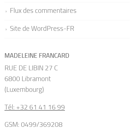
Flux des commentaires
Site de WordPress-FR
MADELEINE FRANCARD
RUE DE LIBIN 27 C
6800 Libramont
(Luxembourg)
Tél: +32 61 41 16 99
GSM: 0499/369208