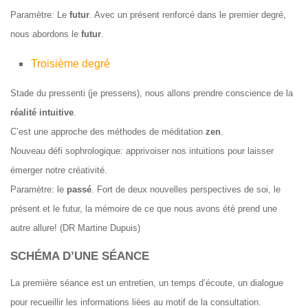
Paramètre: Le
futur
. Avec un présent renforcé dans le premier degré,
nous abordons le
futur
.
Troisième degré
Stade du
pressenti
(je pressens), nous allons prendre conscience de la
réalité intuitive
.
C’est une approche des méthodes de méditation
zen
.
Nouveau défi sophrologique: apprivoiser nos intuitions pour laisser
émerger notre créativité.
Paramètre: le
passé
. Fort de deux nouvelles perspectives de soi, le
présent et le futur, la mémoire de ce que nous avons été prend une
autre allure! (DR Martine Dupuis)
SCHÉMA D’UNE SÉANCE
La première séance est un entretien, un temps d’écoute, un dialogue
pour recueillir les informations liées au motif de la consultation.