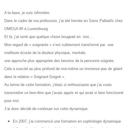
A la base, je suis infirmière.
Dans le cadre de ma profession, j’ai été formée en Soins Palliatifs chez
OMEGA 90 à Luxembourg.
Et là, j’ai senti que quelque chose bougeait en moi…
Mon regard de « soignante » s’est subitement transformé par une
meilleure écoute de la douleur physique, mentale,
une approche plus appropriée des besoins de la personne soignée.
Cela a suscité au plus profond de moi-même un immense pas de géant
dans la relation « Soignant-Soigné ».
Au terme de cette formation, j’étais si enthousiaste que j’ai voulu
transmettre ce bien-être
que j’avais appris et qui avait si bien fonctionné
pour moi.
J’ai donc décidé de continuer sur cette dynamique.
En 2007, j’ai commencé une formation en sophrologie dynamique