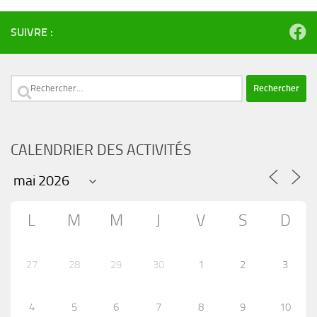
SUIVRE :
Rechercher :
CALENDRIER DES ACTIVITÉS
L
M
M
J
V
S
D
27
28
29
30
1
2
3
4
5
6
7
8
9
10