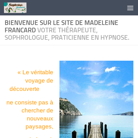
Skip to content
BIENVENUE SUR LE SITE DE MADELEINE
FRANCARD
VOTRE THÉRAPEUTE,
SOPHROLOGUE, PRATICIENNE EN HYPNOSE.
« Le véritable
voyage de
découverte
ne co
nsiste pas à
chercher
de
nouveaux
paysages,