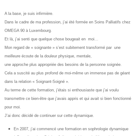
A la base, je suis infirmière.
Dans le cadre de ma profession, j’ai été formée en Soins Palliatifs chez
OMEGA 90 à Luxembourg.
Et là, j’ai senti que quelque chose bougeait en moi…
Mon regard de « soignante » s’est subitement transformé par une
meilleure écoute de la douleur physique, mentale,
une approche plus appropriée des besoins de la personne soignée.
Cela a suscité au plus profond de moi-même un immense pas de géant
dans la relation « Soignant-Soigné ».
Au terme de cette formation, j’étais si enthousiaste que j’ai voulu
transmettre ce bien-être
que j’avais appris et qui avait si bien fonctionné
pour moi.
J’ai donc décidé de continuer sur cette dynamique.
En 2007, j’ai commencé une formation en sophrologie dynamique