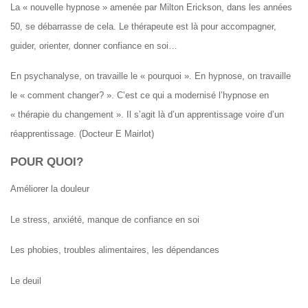
La « nouvelle hypnose » amenée par Milton Erickson, dans les années
50, se débarrasse de cela. Le thérapeute est là pour accompagner,
guider, orienter, donner confiance en soi…
En psychanalyse, on travaille le « pourquoi ». En hypnose, on travaille
le « comment changer? ». C’est ce qui a modernisé l’hypnose en
« thérapie du changement ». Il s’agit là d’un apprentissage voire d’un
réapprentissage. (Docteur E Mairlot)
POUR QUOI?
Améliorer la douleur
Le stress, anxiété, manque de confiance en soi
Les phobies, troubles alimentaires, les dépendances
Le deuil