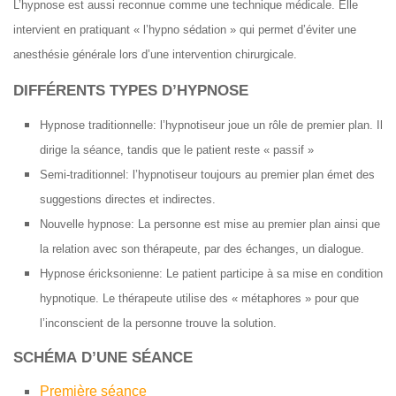
L’hypnose est aussi reconnue comme une technique médicale. Elle
intervient en pratiquant « l’hypno sédation » qui permet d’éviter une
anesthésie générale lors d’une intervention chirurgicale.
DIFFÉRENTS TYPES D’HYPNOSE
Hypnose traditionnelle: l’hypnotiseur joue un rôle de premier plan. Il
dirige la séance, tandis que le patient reste « passif »
Semi-traditionnel: l’hypnotiseur toujours au premier plan émet des
suggestions directes et indirectes.
Nouvelle hypnose: La personne est mise au premier plan ainsi que
la relation avec son thérapeute, par des échanges, un dialogue.
Hypnose éricksonienne: Le patient participe à sa mise en condition
hypnotique. Le thérapeute utilise des « métaphores » pour que
l’inconscient de la personne trouve la solution.
SCHÉMA D’UNE SÉANCE
Première séance