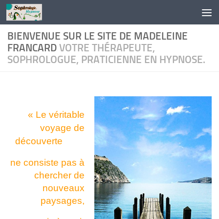
Skip to content
BIENVENUE SUR LE SITE DE MADELEINE
FRANCARD
VOTRE THÉRAPEUTE,
SOPHROLOGUE, PRATICIENNE EN HYPNOSE.
« Le véritable
voyage de
découverte
ne co
nsiste pas à
chercher
de
nouveaux
paysages,