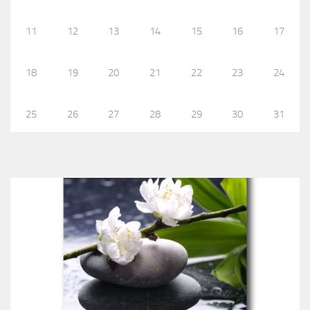
11
12
13
14
15
16
17
18
19
20
21
22
23
24
25
26
27
28
29
30
31