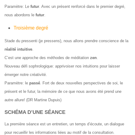
Paramètre: Le
futur
. Avec un présent renforcé dans le premier degré,
nous abordons le
futur
.
Troisième degré
Stade du
pressenti
(je pressens), nous allons prendre conscience de la
réalité intuitive
.
C’est une approche des méthodes de méditation
zen
.
Nouveau défi sophrologique: apprivoiser nos intuitions pour laisser
émerger notre créativité.
Paramètre: le
passé
. Fort de deux nouvelles perspectives de soi, le
présent et le futur, la mémoire de ce que nous avons été prend une
autre allure! (DR Martine Dupuis)
SCHÉMA D’UNE SÉANCE
La première séance est un entretien, un temps d’écoute, un dialogue
pour recueillir les informations liées au motif de la consultation.