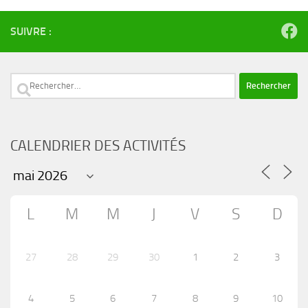
SUIVRE :
Rechercher :
CALENDRIER DES ACTIVITÉS
L
M
M
J
V
S
D
27
28
29
30
1
2
3
4
5
6
7
8
9
10