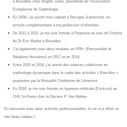
à Bruxelles chez Brigitte Julien, présidente de l’Association
Européenne de Sophrologie.
En 2009, j’ai ouvert mon cabinet à Recogne (Libramont), en
activité complémentaire à ma profession d’infirmière.
De 2011 à 2015, je me suis formée à l’hypnose au sein de l’Institut
du Dr Eric Mairlot à Bruxelles.
J’ai également suivi deux modules en PRH (Personnalité et
Relations Humaines) en 2017 et en 2018.
Entre 2010 et 2016, j’ai animé des séances collectives en
sophrologie dynamique dans le cadre des activités « Bien-être »
proposées par la Mutualité Chrétienne de Libramont.
En 2018, je me suis formée en hypnose médicale (Erickson) au
CHU St-Pierre chez le Docteur P. Van Alphen.
En harmonie avec deux activités professionnelles, la vie m’a offert un
très beau cadeau !