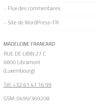
Flux des commentaires
Site de WordPress-FR
MADELEINE FRANCARD
RUE DE LIBIN 27 C
6800 Libramont
(Luxembourg)
Tél: +32 61 41 16 99
GSM: 0499/369208